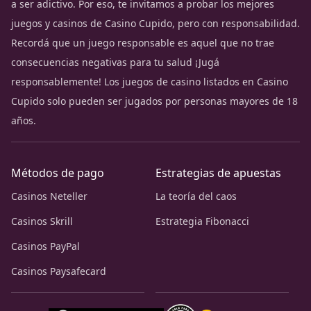
a ser adictivo. Por eso, te invitamos a probar los mejores
juegos y casinos de Casino Cupido, pero con responsabilidad.
Recordá que un juego responsable es aquel que no trae
consecuencias negativas para tu salud ¡Jugá
responsablemente! Los juegos de casino listados en Casino
Cupido solo pueden ser jugados por personas mayores de 18
años.
Métodos de pago
Estrategias de apuestas
Casinos Neteller
La teoría del caos
Casinos Skrill
Estrategia Fibonacci
Casinos PayPal
Casinos Paysafecard