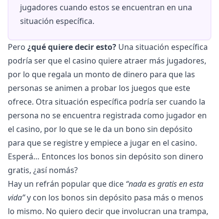
jugadores cuando estos se encuentran en una
situación específica.
Pero
¿qué quiere decir esto?
Una situación específica
podría ser que el casino quiere atraer más jugadores,
por lo que regala un monto de dinero para que las
personas se animen a probar los juegos que este
ofrece. Otra situación específica podría ser cuando la
persona no se encuentra registrada como jugador en
el casino, por lo que se le da un bono sin depósito
para que se registre y empiece a jugar en el casino.
Esperá… Entonces los bonos sin depósito son dinero
gratis, ¿así nomás?
Hay un refrán popular que dice
“nada es gratis en esta
vida”
y con los bonos sin depósito pasa más o menos
lo mismo. No quiero decir que involucran una trampa,