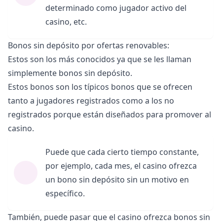
determinado como jugador activo del
casino, etc.
Bonos sin depósito por ofertas renovables:
Estos son los más conocidos ya que se les llaman
simplemente bonos sin depósito.
Estos bonos son los típicos bonos que se ofrecen
tanto a jugadores registrados como a los no
registrados porque están diseñados para promover al
casino.
Puede que cada cierto tiempo constante,
por ejemplo, cada mes, el casino ofrezca
un bono sin depósito sin un motivo en
específico.
También, puede pasar que el casino ofrezca bonos sin