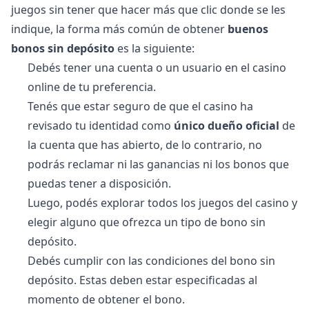
juegos sin tener que hacer más que clic donde se les
indique, la forma más común de obtener
buenos
bonos sin depósito
es la siguiente:
Debés tener una cuenta o un usuario en el casino
online de tu preferencia.
Tenés que estar seguro de que el casino ha
revisado tu identidad como
único dueño oficial
de
la cuenta que has abierto, de lo contrario, no
podrás reclamar ni las ganancias ni los bonos que
puedas tener a disposición.
Luego, podés explorar todos los juegos del casino y
elegir alguno que ofrezca un tipo de bono sin
depósito.
Debés cumplir con las condiciones del bono sin
depósito. Estas deben estar especificadas al
momento de obtener el bono.