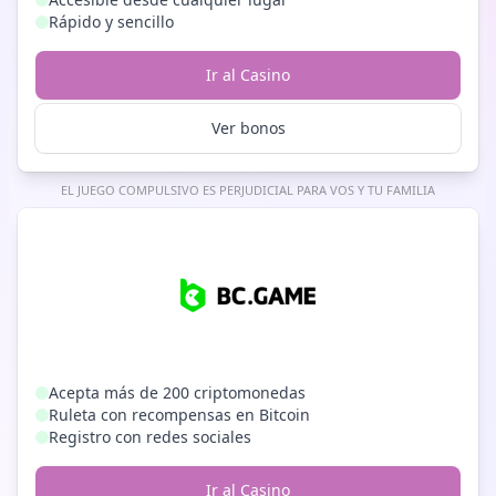
Rápido y sencillo
Ir al Casino
Ver bonos
EL JUEGO COMPULSIVO ES PERJUDICIAL PARA VOS Y TU FAMILIA
Acepta más de 200 criptomonedas
Ruleta con recompensas en Bitcoin
Registro con redes sociales
Ir al Casino