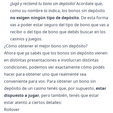
¡Jugá y reclamá tu bono sin depósito!
Acordate que,
como su nombre lo indica, los bonos sin depósito
no exigen ningún tipo de depósito
. De esta forma
vas a poder estar seguro del tipo de bono que vas a
recibir o del tipo de bono que debés buscar en los
casinos y juegos.
¿Cómo obtener el mejor bono sin depósito?
Ahora que ya sabés que los bonos sin depósito vienen
en distintas presentaciones e involucran distintas
condiciones, podemos ver exactamente cómo podés
hacer para obtener uno que realmente sea
conveniente para vos. Para obtener un bono sin
depósito de un casino tenés que, por supuesto,
estar
dispuesto a jugar
, pero también, tenés que estar
estar atento a ciertos detalles:
Rollover