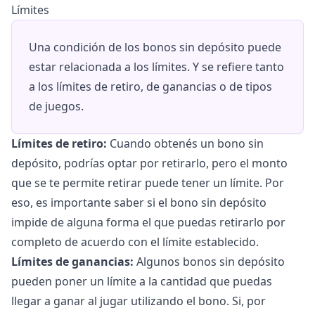
Límites
Una condición de los bonos sin depósito puede
estar relacionada a los límites. Y se refiere tanto
a los límites de retiro, de ganancias o de tipos
de juegos.
Límites de retiro:
Cuando obtenés un bono sin
depósito, podrías optar por retirarlo, pero el monto
que se te permite retirar puede tener un límite. Por
eso, es importante saber si el bono sin depósito
impide de alguna forma el que puedas retirarlo por
completo de acuerdo con el límite establecido.
Límites de ganancias:
Algunos bonos sin depósito
pueden poner un límite a la cantidad que puedas
llegar a ganar al jugar utilizando el bono. Si, por