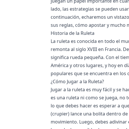
juegan un papel importante en cuant
lado, las estrategias se pueden usa
continuación, echaremos un vistazo 
sus reglas, cómo apostar y mucho 
Historia de la Ruleta
La ruleta es conocida en todo el m
remonta al siglo XVIII en Francia. D
significa rueda pequeña. Con el tiem
América y otros lugares, y hoy en d
populares que se encuentra en los 
¿Cómo Jugar a la Ruleta?
Jugar a la ruleta es muy fácil y se 
es una ruleta ni como se juega, no t
lo que debes hacer es esperar a que
(crupier) lance una bolita dentro d
movimiento. Luego, debes adivinar e