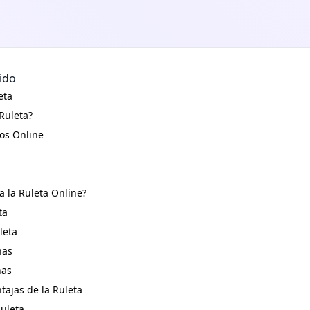
ido
eta
Ruleta?
os Online
a la Ruleta Online?
ta
leta
nas
nas
tajas de la Ruleta
Ruleta