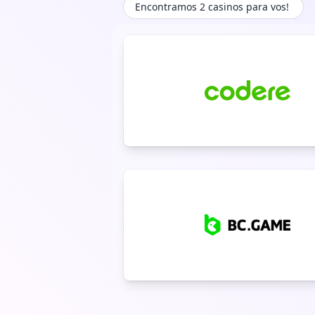
Encontramos 2 casinos para vos!