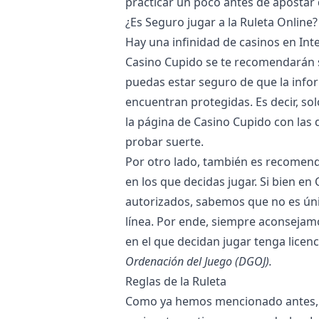
practicar un poco antes de apostar 
¿Es Seguro jugar a la Ruleta Online?
Hay una infinidad de casinos en Int
Casino Cupido se te recomendarán 
puedas estar seguro de que la info
encuentran protegidas. Es decir, so
la página de Casino Cupido con las 
probar suerte.
Por otro lado, también es recomenda
en los que decidas jugar. Si bien e
autorizados, sabemos que no es ún
línea. Por ende, siempre aconsejamo
en el que decidan jugar tenga licen
Ordenación del Juego (DGOJ).
Reglas de la Ruleta
Como ya hemos mencionado antes, la