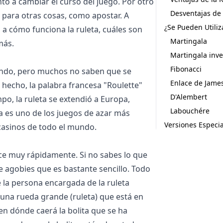
o a cambiar el curso del juego. Por otro
Desventajas de 
r para otras cosas, como apostar. A
¿Se Pueden Utiliz
a cómo funciona la ruleta, cuáles son
Martingala
más.
Martingala inve
Fibonacci
undo, pero muchos no saben que se
Enlace de Jame
e hecho, la palabra francesa "Roulette"
D'Alembert
po, la ruleta se extendió a Europa,
Labouchére
ía es uno de los juegos de azar más
Versiones Especia
casinos de todo el mundo.
hace muy rápidamente. Si no sabes lo que
e agobies que es bastante sencillo. Todo
 la persona encargada de la ruleta
e una rueda grande (ruleta) que está en
n dónde caerá la bolita que se ha