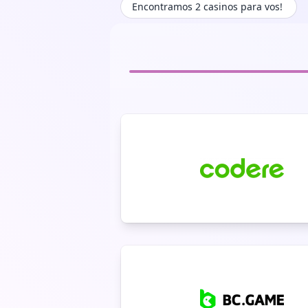
Encontramos 2 casinos para vos!