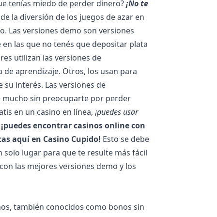
e tenías miedo de perder dinero?
¡No te
de la diversión de los juegos de azar en
ro. Las versiones demo son versiones
e en las que no tenés que depositar plata
res utilizan las versiones de
de aprendizaje. Otros, los usan para
 su interés. Las versiones de
e mucho sin preocuparte por perder
atis en un casino en línea,
¡puedes usar
,
¡puedes encontrar casinos online con
tas aquí en
Casino Cupido
!
Esto se debe
 solo lugar para que te resulte más fácil
a con las mejores versiones demo y los
hos, también conocidos como bonos sin