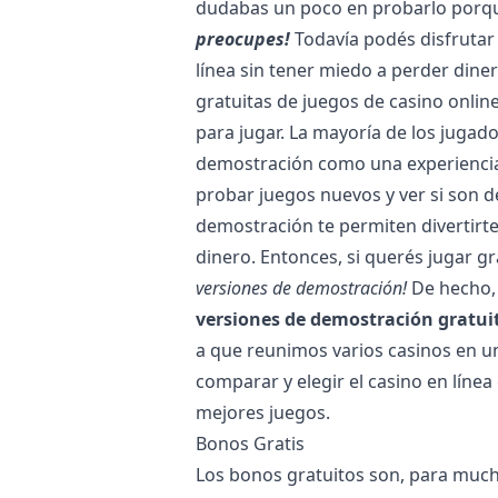
dudabas un poco en probarlo porqu
preocupes!
Todavía podés disfrutar 
línea sin tener miedo a perder dine
gratuitas de juegos de casino onlin
para jugar. La mayoría de los jugado
demostración como una experiencia 
probar juegos nuevos y ver si son de
demostración te permiten divertirt
dinero. Entonces, si querés jugar gr
versiones de demostración!
De hecho
versiones de demostración gratui
a que reunimos varios casinos en un
comparar y elegir el casino en líne
mejores juegos.
Bonos Gratis
Los bonos gratuitos son, para muc