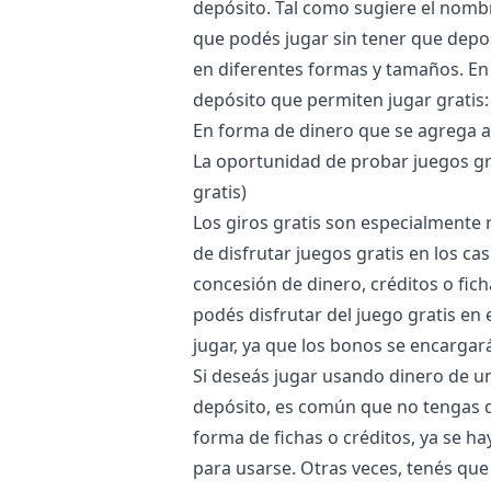
depósito. Tal como sugiere el nombr
que podés jugar sin tener que depos
en diferentes formas y tamaños. En 
depósito que permiten jugar gratis:
En forma de dinero que se agrega a 
La oportunidad de probar juegos gra
gratis)
Los giros gratis son especialmente
de disfrutar juegos gratis en los ca
concesión de dinero, créditos o ficha
podés disfrutar del juego gratis en
jugar, ya que los bonos se encargará
Si deseás jugar usando dinero de u
depósito, es común que no tengas q
forma de fichas o créditos, ya se ha
para usarse. Otras veces, tenés que 