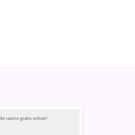
e casino gratis online?