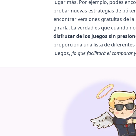
jugar más. Por ejemplo, podés enco
probar nuevas estrategias de póker
encontrar versiones gratuitas de la r
girarla. La verdad es que cuando no
disfrutar de los juegos sin presio
proporciona una lista de diferentes
juegos,
¡lo que facilitará el comparar 