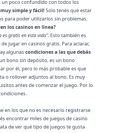
as un poco confundido con todos los
 muy simple y fácil!
Solo tenés que estar
os para poder utilizarlos sin problemas.
 en los casinos en línea?
 es gratis en esta vida"
. Esto también es
e jugar en casinos gratis. Para aclarar,
hay algunas
condiciones a las que debás
un bono sin depósito, es un bono
ar por él, pero lo más probable es que
ta o rollover adjuntos al bono. Es muy
isitos antes de comenzar el juego. Por lo
condiciones.
e en los que no es necesario registrarse
dés encontrar miles de juegos de casino
rata de ver qué tipo de juegos te gusta