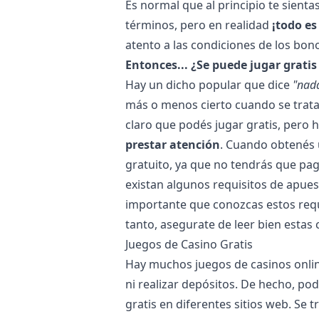
Es normal que al principio te sient
términos, pero en realidad
¡todo es
atento a las condiciones de los bon
Entonces... ¿Se puede jugar gratis
Hay un dicho popular que dice
"nada
más o menos cierto cuando se trata d
claro que podés jugar gratis, pero 
prestar atención
. Cuando obtenés 
gratuito, ya que no tendrás que pag
existan algunos requisitos de apues
importante que conozcas estos requ
tanto, asegurate de leer bien estas 
Juegos de Casino Gratis
Hay muchos juegos de casinos onlin
ni realizar depósitos. De hecho, po
gratis en diferentes sitios web. Se t