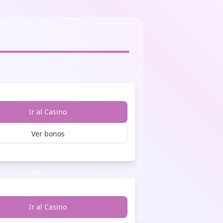
Ir al Casino
Ver bonos
Ir al Casino