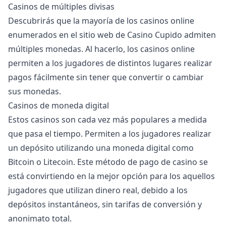
Casinos de múltiples divisas
Descubrirás que la mayoría de los casinos online
enumerados en el sitio web de Casino Cupido admiten
múltiples monedas. Al hacerlo, los casinos online
permiten a los jugadores de distintos lugares realizar
pagos fácilmente sin tener que convertir o cambiar
sus monedas.
Casinos de moneda digital
Estos casinos son cada vez más populares a medida
que pasa el tiempo. Permiten a los jugadores realizar
un depósito utilizando una moneda digital como
Bitcoin o Litecoin. Este método de pago de casino se
está convirtiendo en la mejor opción para los aquellos
jugadores que utilizan dinero real, debido a los
depósitos instantáneos, sin tarifas de conversión y
anonimato total.