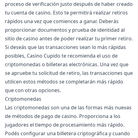
proceso de verificación justo después de haber creado
tu cuenta de casino. Esto te permitirá realizar retiros
rápidos una vez que comiences a ganar. Deberás
proporcionar documentos y prueba de identidad al
sitio de casino antes de poder realizar tu primer retiro.
Si deseás que las transacciones sean lo más rápidas
posibles, Casino Cupido te recomienda el uso de
criptomonedas o billeteras electrónicas. Una vez que
se apruebe tu solicitud de retiro, las transacciones que
utilicen estos métodos se completarán más rápido
que con otras opciones.
Criptomonedas
Las criptomonedas son una de las formas más nuevas
de métodos de pago de casino. Proporciona a los
jugadores el tiempo de procesamiento más rápido.
Podés configurar una billetera criptográfica y cuando