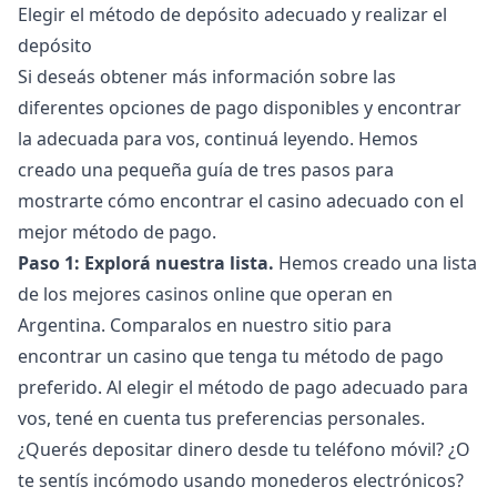
Elegir el método de depósito adecuado y realizar el
depósito
Si deseás obtener más información sobre las
diferentes opciones de pago disponibles y encontrar
la adecuada para vos, continuá leyendo. Hemos
creado una pequeña guía de tres pasos para
mostrarte cómo encontrar el casino adecuado con el
mejor método de pago.
Paso 1: Explorá nuestra lista.
Hemos creado una lista
de los mejores casinos online que operan en
Argentina. Comparalos en nuestro sitio para
encontrar un casino que tenga tu método de pago
preferido. Al elegir el método de pago adecuado para
vos, tené en cuenta tus preferencias personales.
¿Querés depositar dinero desde tu teléfono móvil? ¿O
te sentís incómodo usando monederos electrónicos?