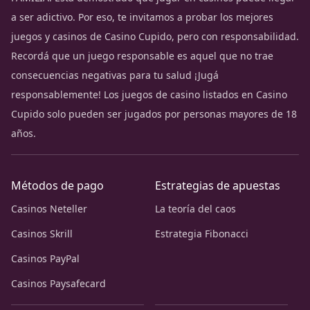
a ser adictivo. Por eso, te invitamos a probar los mejores
juegos y casinos de Casino Cupido, pero con responsabilidad.
Recordá que un juego responsable es aquel que no trae
consecuencias negativas para tu salud ¡Jugá
responsablemente! Los juegos de casino listados en Casino
Cupido solo pueden ser jugados por personas mayores de 18
años.
Métodos de pago
Estrategias de apuestas
Casinos Neteller
La teoría del caos
Casinos Skrill
Estrategia Fibonacci
Casinos PayPal
Casinos Paysafecard