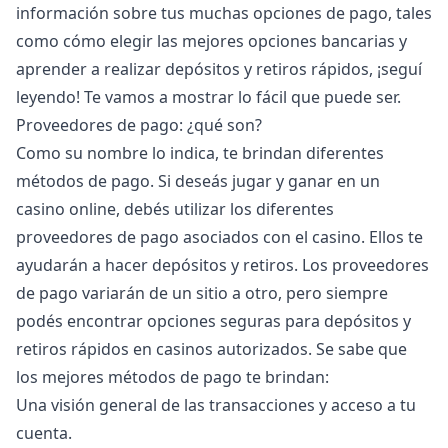
información sobre tus muchas opciones de pago, tales
como cómo elegir las mejores opciones bancarias y
aprender a realizar depósitos y retiros rápidos, ¡seguí
leyendo! Te vamos a mostrar lo fácil que puede ser.
Proveedores de pago: ¿qué son?
Como su nombre lo indica, te brindan diferentes
métodos de pago. Si deseás jugar y ganar en un
casino online, debés utilizar los diferentes
proveedores de pago asociados con el casino. Ellos te
ayudarán a hacer depósitos y retiros. Los proveedores
de pago variarán de un sitio a otro, pero siempre
podés encontrar opciones seguras para depósitos y
retiros rápidos en casinos autorizados. Se sabe que
los mejores métodos de pago te brindan:
Una visión general de las transacciones y acceso a tu
cuenta.