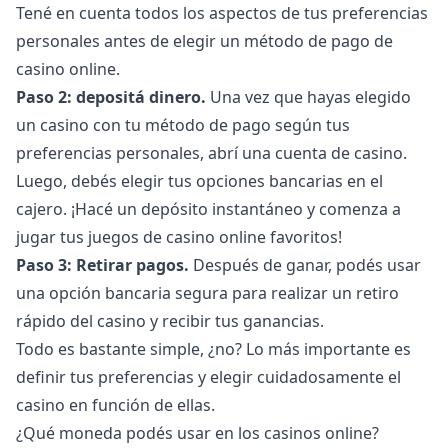
Tené en cuenta todos los aspectos de tus preferencias
personales antes de elegir un método de pago de
casino online.
Paso 2: depositá dinero.
Una vez que hayas elegido
un casino con tu método de pago según tus
preferencias personales, abrí una cuenta de casino.
Luego, debés elegir tus opciones bancarias en el
cajero. ¡Hacé un depósito instantáneo y comenza a
jugar tus juegos de casino online favoritos!
Paso 3: Retirar pagos.
Después de ganar, podés usar
una opción bancaria segura para realizar un retiro
rápido del casino y recibir tus ganancias.
Todo es bastante simple, ¿no? Lo más importante es
definir tus preferencias y elegir cuidadosamente el
casino en función de ellas.
¿Qué moneda podés usar en los casinos online?