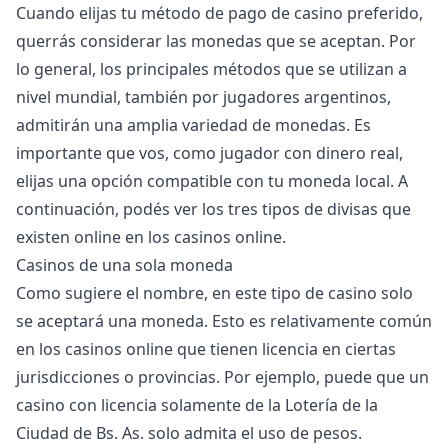
Cuando elijas tu método de pago de casino preferido,
querrás considerar las monedas que se aceptan. Por
lo general, los principales métodos que se utilizan a
nivel mundial, también por jugadores argentinos,
admitirán una amplia variedad de monedas. Es
importante que vos, como jugador con dinero real,
elijas una opción compatible con tu moneda local. A
continuación, podés ver los tres tipos de divisas que
existen online en los casinos online.
Casinos de una sola moneda
Como sugiere el nombre, en este tipo de casino solo
se aceptará una moneda. Esto es relativamente común
en los casinos online que tienen licencia en ciertas
jurisdicciones o provincias. Por ejemplo, puede que un
casino con licencia solamente de la Lotería de la
Ciudad de Bs. As. solo admita el uso de pesos.